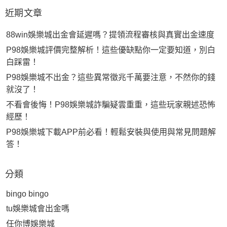
近期文章
88win娛樂城出金會延遲嗎？提領流程審核與真實出金速度
P98娛樂城評價完整解析！這些優缺點你一定要知道，別白
白踩雷！
P98娛樂城不出金？這些異常徵兆千萬要注意，不然你的錢
就沒了！
不看會後悔！P98娛樂城詐騙疑雲重重，這些玩家親述恐怖
經歷！
P98娛樂城下載APP前必看！輕鬆安裝與使用與常見問題解
答！
分類
bingo bingo
tu娛樂城會出金嗎
任你博娛樂城