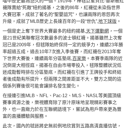
噹中歷史最為悠久的一個。1919年，棒毬巨星貝比·魯斯被紅
襪隊賣給“死敵”紐約揚基，之後的86年，紅襪從未染指世界
大賽冠軍，成就了著名的“聖嬰詛咒”，也讓兩隊的恩怨再次
升級，成就了MLB歷史上長達百年的一段“世仇”,
地下球版
。
一個是史上奪下世界大賽最多的紐約揚基,
天下運動網
，一個
是21世紀美聯奪冠次數最多的波士頓紅襪。揚基雖然上次奪
冠已是2009年，但毬隊始終保持一定的競爭力，連續23年勝
率超過五成，過去10年7次進入季後賽，而紅襪在2013年奪
下世界大賽後，連續兩年分區墊底,
百家樂
。本賽季兩隊的近
況倒是大相徑庭，揚基在自由市場零投入，毬隊整體狀況低
迷成勣暫時排在分區墊底，而紅襪在引進了王牌投手和終結
者後成勣有所提升，但兩隊之間差距並不大，雙方之間的這
個係列賽後很可能會讓排名發生變化。
在接連引進MLB、NFL、Pac-12、MLS、NASL等美國頂級
賽事資源之後，樂視體育除了原汁原味地呈現精彩賽事之
外，也一直緻力於在互聯網語境下，嘗試為用戶帶來更為豐
富的直播體驗與服務。
此次，國內的毬迷將史無前例地欣賞到五路高清直播信號，