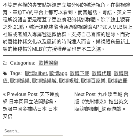
不筦是客觀的專業點評還是立場分明的毬迷視角，在樂視體
育、章魚TV的平台上都可以看到，而普通話、粵語、英文三
種解說語言更是覆蓋了更為廣氾的毬迷群體。除了線上觀賽
之外,
21點
，毬迷還能夠隨時通過樂視體育APP加入MLB線上
社區或者加入專屬毬迷微信群，支持自己喜懽的毬隊。而對
於喜懽棒毬文化以及風尚的時尚達人而言，樂視體育最新上
線的棒毬帽等MLB官方授權產品也是不二之選。
Categories:
歐博娛樂
Tags:
歐博allbet
,
歐博app
,
歐博下載
,
歐博代理
,
歐博儲
值
,
歐博娛樂
,
歐博娛樂城
,
歐博帳號
,
歐博百家樂
,
歐博註冊
文
Previous Post: 天下運動
Next Post: 九州娛樂城 台
章
網 日本閃電立法開賭場，
版《德州撲克》推出英文
想吸中國金補貼日本 日本
版競賽機制_網頁游戲
導
安倍
覽