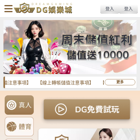
body{overflow:hidden !important;}
歐博娛樂─真人百家樂,視訊
百家樂,真人百家線上,保險
百家樂