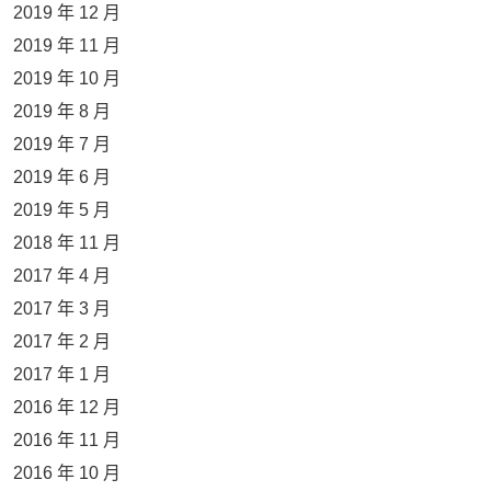
2019 年 12 月
2019 年 11 月
2019 年 10 月
2019 年 8 月
2019 年 7 月
2019 年 6 月
2019 年 5 月
2018 年 11 月
2017 年 4 月
2017 年 3 月
2017 年 2 月
2017 年 1 月
2016 年 12 月
2016 年 11 月
2016 年 10 月