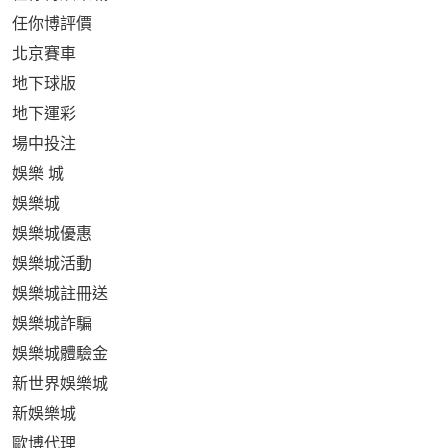
任你博評價
北京賽車
地下球版
地下運彩
場中投注
娛樂 城
娛樂城
娛樂城優惠
娛樂城活動
娛樂城註冊送
娛樂城詐騙
娛樂城體驗金
新世界娛樂城
新娛樂城
歐博代理