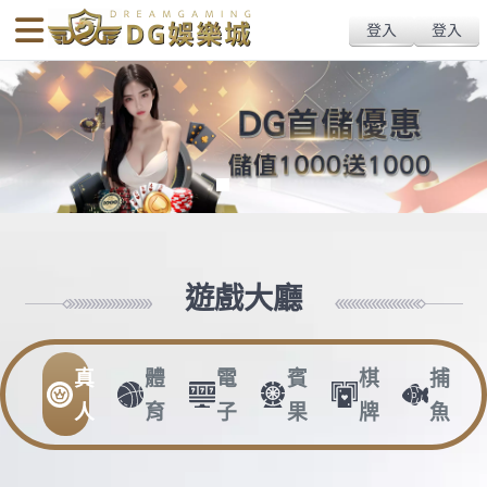
body{overflow:hidden !important;}
歐博娛樂─真人百家樂,視訊
百家樂,真人百家線上,保險
百家樂