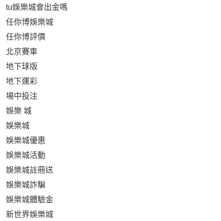
tu娛樂城會出金嗎
任你博娛樂城
任你博評價
北京賽車
地下球版
地下運彩
場中投注
娛樂 城
娛樂城
娛樂城優惠
娛樂城活動
娛樂城註冊送
娛樂城詐騙
娛樂城體驗金
新世界娛樂城