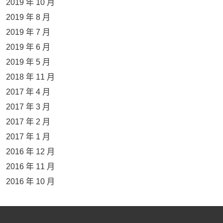
2019 年 10 月
2019 年 8 月
2019 年 7 月
2019 年 6 月
2019 年 5 月
2018 年 11 月
2017 年 4 月
2017 年 3 月
2017 年 2 月
2017 年 1 月
2016 年 12 月
2016 年 11 月
2016 年 10 月