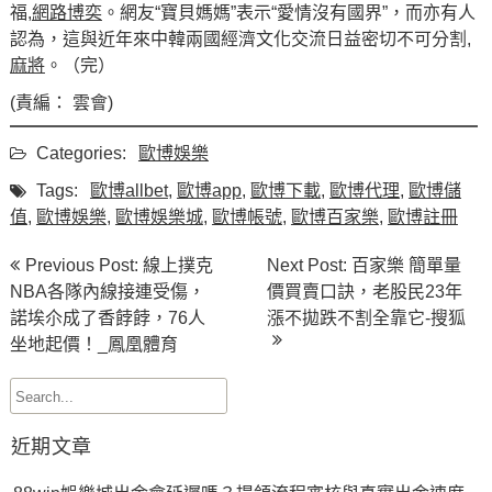
福,
網路博奕
。網友“寶貝媽媽”表示“愛情沒有國界”，而亦有人
認為，這與近年來中韓兩國經濟文化交流日益密切不可分割,
麻將
。（完）
(責編： 雲會)
Categories:
歐博娛樂
Tags:
歐博allbet
,
歐博app
,
歐博下載
,
歐博代理
,
歐博儲
值
,
歐博娛樂
,
歐博娛樂城
,
歐博帳號
,
歐博百家樂
,
歐博註冊
文
Previous Post: 線上撲克
Next Post: 百家樂 簡單量
章
NBA各隊內線接連受傷，
價買賣口訣，老股民23年
諾埃尒成了香餑餑，76人
漲不拋跌不割全靠它-搜狐
導
坐地起價！_鳳凰體育
覽
近期文章