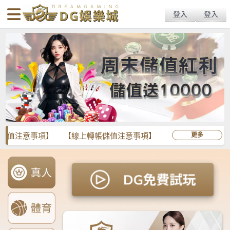
body{overflow:hidden !important;}
歐博娛樂─真人百家樂,視訊
百家樂,真人百家線上,保險
百家樂