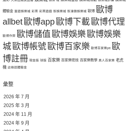
大樂透開獎直播
娛樂 城
娛樂城詐騙
歐博
體驗金
歐博
富遊娛樂城
彩票
彩票遊戲
新娛樂城
新濠鋒娛樂城
allbet
歐博app
歐博下載
歐博代理
歐博儲值
歐博娛樂
歐博娛樂
歐博作弊
城
歐博帳號
歐博百家樂
歐
歐博百家樂ptt
博註冊
百家樂
老虎
百家樂密技
百家樂教學
現金版
球版
真人百家樂
機
註冊送體驗金
彙整
2026 年 7 月
2025 年 3 月
2024 年 11 月
2024 年 9 月