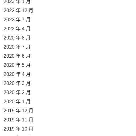
2023 年 1 月
2022 年 12 月
2022 年 7 月
2022 年 4 月
2020 年 8 月
2020 年 7 月
2020 年 6 月
2020 年 5 月
2020 年 4 月
2020 年 3 月
2020 年 2 月
2020 年 1 月
2019 年 12 月
2019 年 11 月
2019 年 10 月