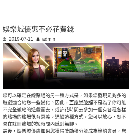
content
娛樂城優惠不必花費錢
2019-07-11
admin
您可以確定在線賭場的另一種方式是，如果您發現足夠多的
遊戲適合給您一些變化。因此，
百家樂破解
不是為了你可能
不完全徹底的遊戲而去，或許花時間去參加一個有各種各樣
的賭場的賭場很有意義。通過這種方式，您可以放心，您不
會在註冊賭場的短時間內感到無聊。
最後，娛樂城優惠如果您獲得獎勵積分並成為簽約會員，您