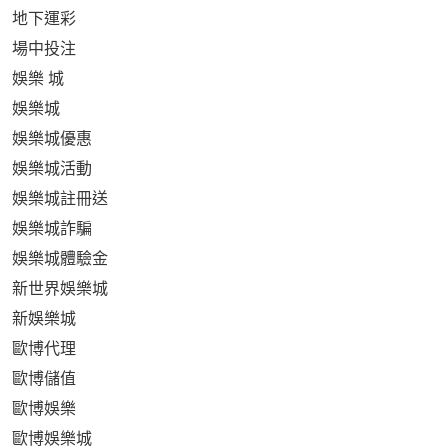
地下運彩
場中投注
娛樂 城
娛樂城
娛樂城優惠
娛樂城活動
娛樂城註冊送
娛樂城詐騙
娛樂城體驗金
新世界娛樂城
新娛樂城
歐博代理
歐博儲值
歐博娛樂
歐博娛樂城