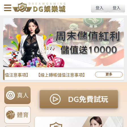
body{overflow:hidden !important;}
歐博娛樂─真人百家樂,視訊
百家樂,真人百家線上,保險
百家樂