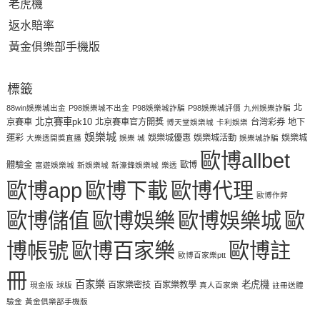
老虎機
返水賠率
黃金俱樂部手機版
標籤
北
88win娛樂城出金
P98娛樂城不出金
P98娛樂城詐騙
P98娛樂城評價
九州娛樂詐騙
北京賽車pk10
京賽車
北京賽車官方開獎
台灣彩券
地下
博天堂娛樂城
卡利娛樂
娛樂城
運彩
娛樂城優惠
娛樂城活動
娛樂城
大樂透開獎直播
娛樂 城
娛樂城詐騙
歐博allbet
體驗金
歐博
富遊娛樂城
新娛樂城
新濠鋒娛樂城
樂透
歐博app
歐博下載
歐博代理
歐博作弊
歐博儲值
歐博娛樂
歐博娛樂城
歐
博帳號
歐博百家樂
歐博註
歐博百家樂ptt
冊
百家樂
老虎機
百家樂密技
百家樂教學
現金版
球版
真人百家樂
註冊送體
驗金
黃金俱樂部手機版