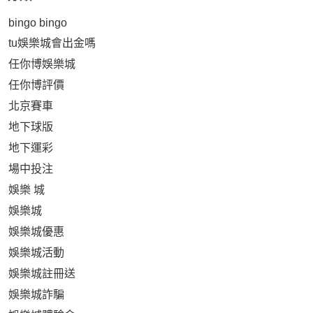
bingo bingo
tu娛樂城會出金嗎
任你博娛樂城
任你博評價
北京賽車
地下球版
地下運彩
場中投注
娛樂 城
娛樂城
娛樂城優惠
娛樂城活動
娛樂城註冊送
娛樂城詐騙