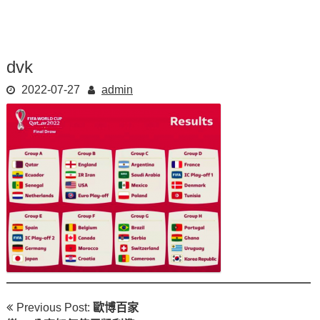
content
dvk
2022-07-27
admin
文
Previous Post:
歐博百家