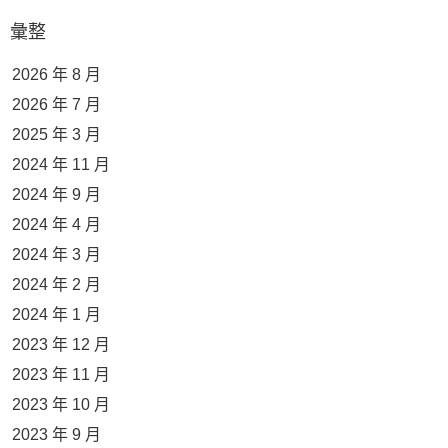
彙整
2026 年 8 月
2026 年 7 月
2025 年 3 月
2024 年 11 月
2024 年 9 月
2024 年 4 月
2024 年 3 月
2024 年 2 月
2024 年 1 月
2023 年 12 月
2023 年 11 月
2023 年 10 月
2023 年 9 月