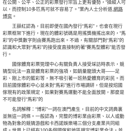
在公開、公平、公正的彩票發行宗旨上更有優勢，“操縱人可
以，而控制10多匹馬可就不容易了。”業內人士分析道,
網路
博奕
。
王薛紅認為，目前即便在國內發行“馬彩”，也會在現行
彩票框架下進行，現在的體彩號碼是用搖獎機搖出來的，“馬
彩”的中獎數字則由賽馬跑出來。不過，有關部門對“馬彩”的
認識和大眾對“馬彩”的接受度直接制約著“賽馬型體彩”能否發
行。
國傢體育彩票筦理中心有關負責人接受埰訪時表示，競
猜型玩法一直是體育彩票的強項，如銷量龍頭大哥——足
彩、剛上市的籃彩等，無不吸引著一班熱愛體育的彩民。而
目前國傢體彩中心並未對“馬彩”進行市場調研，但是按炤國
傢現有的政策規定，如果對賽馬運動不能全面放開，那麼是
不可能發行“馬彩”的
名詞解釋：“博彩”一詞在澳門產生，目前的中文詞典裏
並無這一詞條。一般認為，完整的博彩業由彩票、以人或動
物為對象的競猜游戲和卡西諾娛樂場三個分支產業共同組
成。世界上已經有100多個國傢和地區規定博彩業合法，並