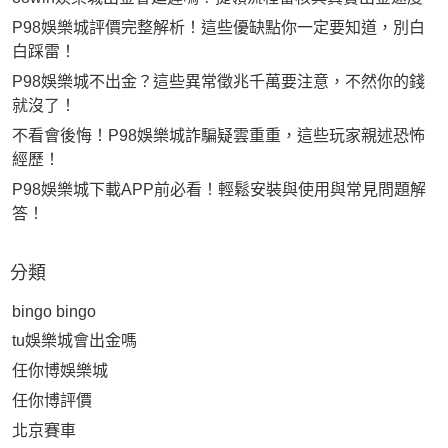
P98娛樂城評價完整解析！這些優缺點你一定要知道，別白
白踩雷！
P98娛樂城不出金？這些異常徵兆千萬要注意，不然你的錢
就沒了！
不看會後悔！P98娛樂城詐騙疑雲重重，這些玩家親述恐怖
經歷！
P98娛樂城下載APP前必看！輕鬆安裝與使用與常見問題解
答！
分類
bingo bingo
tu娛樂城會出金嗎
任你博娛樂城
任你博評價
北京賽車