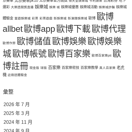
北京賽車pk10
京賽車
北京賽車官方開獎
台灣彩券
地下
博天堂娛樂城
卡利娛樂
娛樂城
運彩
娛樂城優惠
娛樂城活動
娛樂城
大樂透開獎直播
娛樂 城
娛樂城詐騙
歐博
體驗金
歐博
富遊娛樂城
彩票
彩票遊戲
新娛樂城
新濠鋒娛樂城
allbet
歐博app
歐博下載
歐博代理
歐博儲值
歐博娛樂
歐博娛樂
歐博作弊
城
歐博帳號
歐博百家樂
歐
歐博百家樂ptt
博註冊
百家樂
老虎
百家樂密技
百家樂教學
現金版
球版
真人百家樂
機
註冊送體驗金
彙整
2026 年 7 月
2025 年 3 月
2024 年 11 月
2024 年 9 月