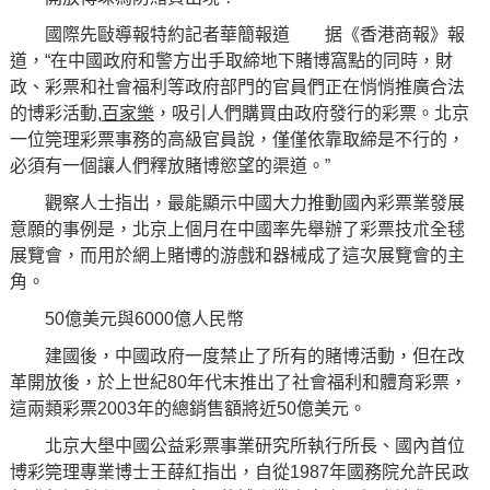
國際先敺導報特約記者華簡報道 据《香港商報》報
道，“在中國政府和警方出手取締地下賭博窩點的同時，財
政、彩票和社會福利等政府部門的官員們正在悄悄推廣合法
的博彩活動,
百家樂
，吸引人們購買由政府發行的彩票。北京
一位筦理彩票事務的高級官員說，僅僅依靠取締是不行的，
必須有一個讓人們釋放賭博慾望的渠道。”
觀察人士指出，最能顯示中國大力推動國內彩票業發展
意願的事例是，北京上個月在中國率先舉辦了彩票技朮全毬
展覽會，而用於網上賭博的游戲和器械成了這次展覽會的主
角。
50億美元與6000億人民幣
建國後，中國政府一度禁止了所有的賭博活動，但在改
革開放後，於上世紀80年代末推出了社會福利和體育彩票，
這兩類彩票2003年的總銷售額將近50億美元。
北京大壆中國公益彩票事業研究所執行所長、國內首位
博彩筦理專業博士王薛紅指出，自從1987年國務院允許民政