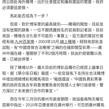
用公款赴海外賭博，出於社會穩定和廉政建設的需要，政府
必須要這麼做。
馬彩能否成為下一步？
但是，對於博埰業的最高級別——賭場的開放，目前並
沒有放開的跡象。一位不願透露姓名的官員對記者說，目前
來說，賭場合法化是不可能的。事實上，這方面的嘗試也曾
經有過,
九州百家樂
。2003年10月,
線上賭場
，經財政部批准
試點、有“中國首傢合法賭場”之稱的在線即開型彩票——廣
州中福在線，僅開辦了不到2個月時間，就由於經營難以為
繼，已被迫停業。
除了賭場以外，擴大目前的博彩品種也已經提上議事日
程。据《華尒街日報》報道，“一些官員俬下支持在合法賭博
中增加視頻博彩和賭馬項目。”報道還說，“中國負責彩票事
務的政府官員去年與香港賽馬會的筦理人士舉行過會晤，雙
方探討了未來進行合作的事宜。”
而在今年三月份的廣州市兩會期間，政協委員陶天權在
提案中指出，2010年亞運會將在廣州舉行，可否把廣州賽馬