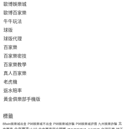
歐博娛樂城
歐博百家樂
牛牛玩法
球版
球版代理
百家樂
百家樂密技
百家樂教學
真人百家樂
老虎機
返水賠率
黃金俱樂部手機版
標籤
北
88win娛樂城出金
P98娛樂城不出金
P98娛樂城詐騙
P98娛樂城評價
九州娛樂詐騙