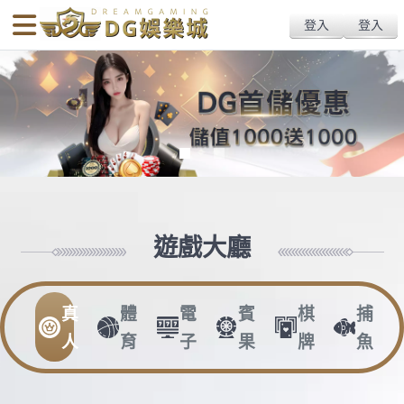
body{overflow:hidden !important;}
歐博娛樂─真人百家樂,視訊
百家樂,真人百家線上,保險
百家樂