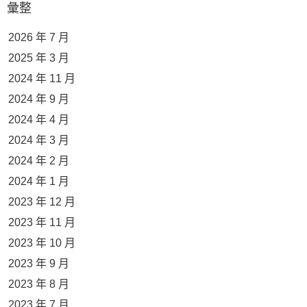
彙整
2026 年 7 月
2025 年 3 月
2024 年 11 月
2024 年 9 月
2024 年 4 月
2024 年 3 月
2024 年 2 月
2024 年 1 月
2023 年 12 月
2023 年 11 月
2023 年 10 月
2023 年 9 月
2023 年 8 月
2023 年 7 月