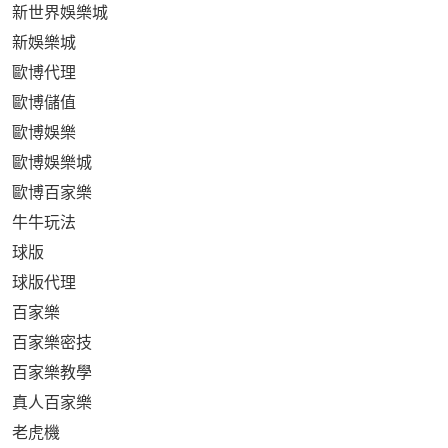
新世界娛樂城
新娛樂城
歐博代理
歐博儲值
歐博娛樂
歐博娛樂城
歐博百家樂
牛牛玩法
球版
球版代理
百家樂
百家樂密技
百家樂教學
真人百家樂
老虎機