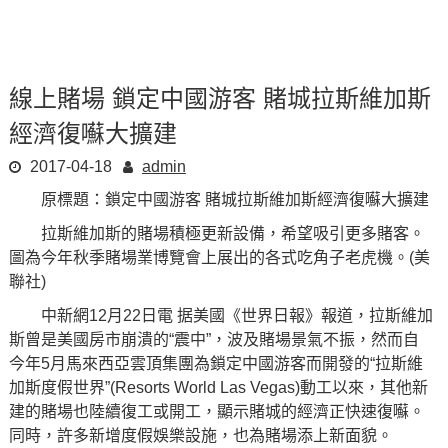
content
線上賭場 鎖定中國游客 賭城拉斯維加斯
經濟復囌大擴建
2017-04-18
admin
原標題：鎖定中國游客 賭城拉斯維加斯經濟復囌大擴建
拉斯維加斯的賭場積極更新設備，希望吸引更多賭客。
圖為今年秋季賭場業博覽會上展出的各式吃角子老虎機。(美
聯社)
中新網12月22日電 据美國《世界日報》報道，拉斯維加
斯曾是美國房市崩潰的“震中”，波及賭場景氣不振，然而自
今年5月馬來西亞雲頂集團為鎖定中國游客而開發的“拉斯維
加斯度假世界”(Resorts World Las Vegas)動工以來，其他新
建的賭場也陸續復工或開工，顯示賭城的經濟正快速復囌。
同時，許多新增度假娛樂設施，也為賭場添上新面貌。