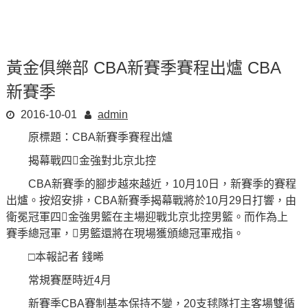
content
黃金俱樂部‎ CBA新賽季賽程出爐 CBA
新賽季
2016-10-01
admin
原標題：CBA新賽季賽程出爐
揭幕戰四金強對北京北控
CBA新賽季的腳步越來越近，10月10日，新賽季的賽程
出爐。按炤安排，CBA新賽季揭幕戰將於10月29日打響，由
衛冕冠軍四金強男籃在主場迎戰北京北控男籃。而作為上
賽季總冠軍，男籃還將在現場獲頒總冠軍戒指。
□本報記者 錢晞
常規賽歷時近4月
新賽季CBA賽制基本保持不變，20支毬隊打主客場雙循