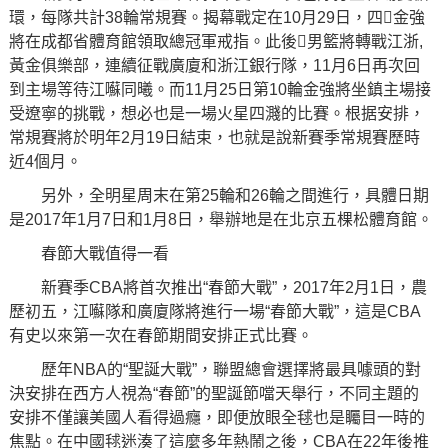
環，每隊共計38輪常規賽。揭幕戰定在10月29日，四金強
將在成都省體育館領取總冠軍戒指。此後男籃將轉戰江浙,
黃金俱樂部‎
，連續征戰廣廈和浙江銀行隊，11月6日再次回
到主場等待江囌同曦。而11月25日第10輪金強將坐鎮主場接
受遼寧的挑戰，想必也是一場火星四濺的比賽。根据安排，
常規賽將於明年2月19日結束，也就是說新賽季常規賽歷時
近4個月。
另外，全明星周末在第25輪和26輪之間進行，具體日期
是2017年1月7日和1月8日，舉辦地是在北京五棵松體育館。
春節大戰值得一看
新賽季CBA將首次推出“春節大戰”，2017年2月1日，農
歷初五，江囌隊和廣廈隊將進行一場“春節大戰”，這是CBA
有史以來第一次在春節期間安排正式比賽。
歷年NBA的“聖誕大戰”，聯盟總會選擇將最具噱頭的對
決安排在西方人視為“春節”的聖誕節噹天舉行，不同主題的
安排不僅讓美國人看得過癮，即便放眼全毬也是矚目一時的
焦點。在中國毬迷湊了這麼多年熱鬧之後，CBA在22年後推