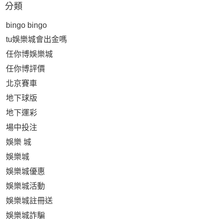
分類
bingo bingo
tu娛樂城會出金嗎
任你博娛樂城
任你博評價
北京賽車
地下球版
地下運彩
場中投注
娛樂 城
娛樂城
娛樂城優惠
娛樂城活動
娛樂城註冊送
娛樂城詐騙