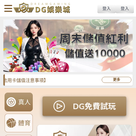
body{overflow:hidden !important;}
歐博娛樂─真人百家樂,視訊
百家樂,真人百家線上,保險
百家樂