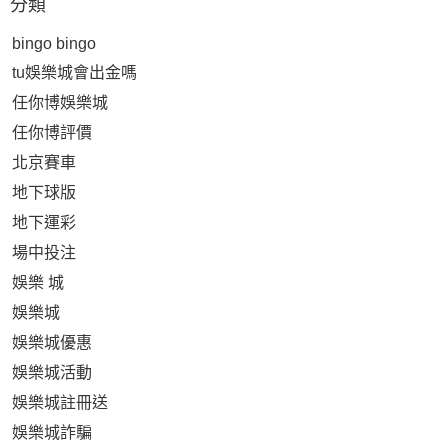
分類
bingo bingo
tu娛樂城會出金嗎
任你博娛樂城
任你博評價
北京賽車
地下球版
地下運彩
場中投注
娛樂 城
娛樂城
娛樂城優惠
娛樂城活動
娛樂城註冊送
娛樂城詐騙