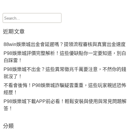
近期文章
88win娛樂城出金會延遲嗎？提領流程審核與真實出金速度
P98娛樂城評價完整解析！這些優缺點你一定要知道，別白
白踩雷！
P98娛樂城不出金？這些異常徵兆千萬要注意，不然你的錢
就沒了！
不看會後悔！P98娛樂城詐騙疑雲重重，這些玩家親述恐怖
經歷！
P98娛樂城下載APP前必看！輕鬆安裝與使用與常見問題解
答！
分類