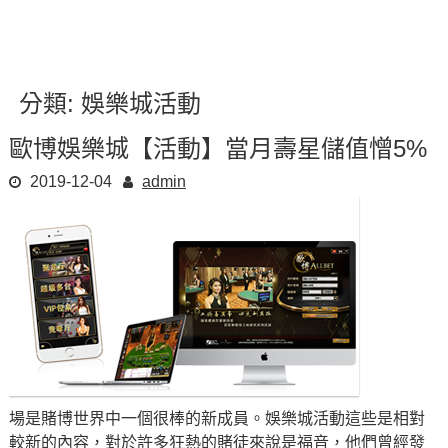
content
分類:
娛樂城活動
歐博娛樂城【活動】當月壽星儲值憎5%
2019-12-04
admin
場是賭博世界中一個很棒的新成員。娛樂城活動這些是相對
較新的內容，對於許多狂熱的賭徒來說是福音，他們曾經發