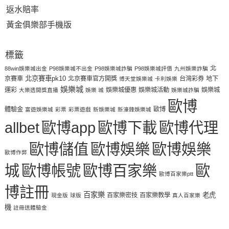
返水賠率
黃金俱樂部手機版
標籤
北
88win娛樂城出金
P98娛樂城不出金
P98娛樂城詐騙
P98娛樂城評價
九州娛樂詐騙
北京賽車pk10
京賽車
北京賽車官方開獎
台灣彩券
地下
博天堂娛樂城
卡利娛樂
娛樂城
運彩
娛樂城優惠
娛樂城活動
娛樂城
大樂透開獎直播
娛樂 城
娛樂城詐騙
歐博
體驗金
歐博
富遊娛樂城
彩票
彩票遊戲
新娛樂城
新濠鋒娛樂城
allbet
歐博app
歐博下載
歐博代理
歐博儲值
歐博娛樂
歐博娛樂
歐博作弊
城
歐博帳號
歐博百家樂
歐
歐博百家樂ptt
博註冊
百家樂
老虎
百家樂密技
百家樂教學
現金版
球版
真人百家樂
機
註冊送體驗金