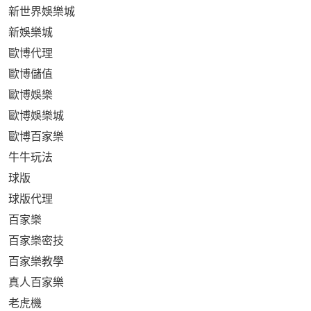
新世界娛樂城
新娛樂城
歐博代理
歐博儲值
歐博娛樂
歐博娛樂城
歐博百家樂
牛牛玩法
球版
球版代理
百家樂
百家樂密技
百家樂教學
真人百家樂
老虎機