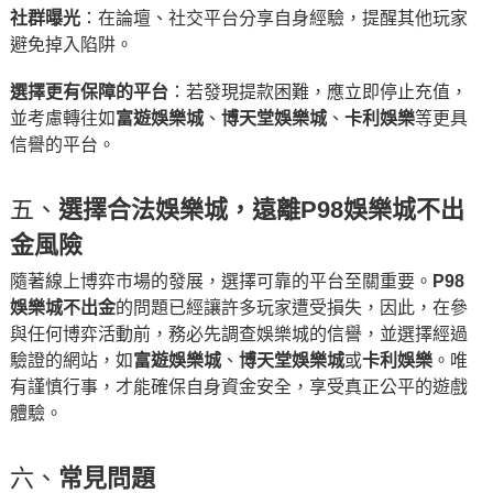
社群曝光
：在論壇、社交平台分享自身經驗，提醒其他玩家
避免掉入陷阱。
選擇更有保障的平台
：若發現提款困難，應立即停止充值，
並考慮轉往如
富遊娛樂城
、
博天堂娛樂城
、
卡利娛樂
等更具
信譽的平台。
五、
選擇合法娛樂城，遠離P98娛樂城不出
金風險
隨著線上博弈市場的發展，選擇可靠的平台至關重要。
P98
娛樂城不出金
的問題已經讓許多玩家遭受損失，因此，在參
與任何博弈活動前，務必先調查娛樂城的信譽，並選擇經過
驗證的網站，如
富遊娛樂城
、
博天堂娛樂城
或
卡利娛樂
。唯
有謹慎行事，才能確保自身資金安全，享受真正公平的遊戲
體驗。
六、
常見問題