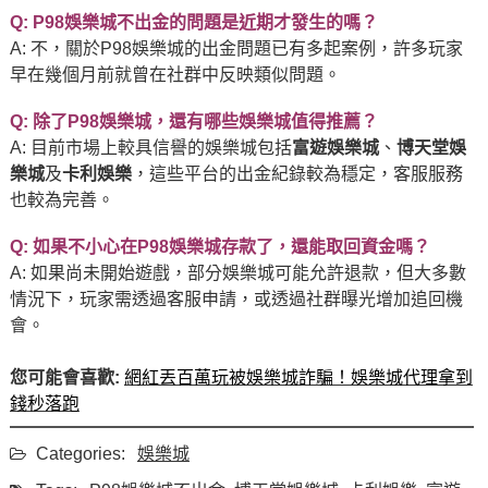
Q: P98娛樂城不出金的問題是近期才發生的嗎？
A: 不，關於P98娛樂城的出金問題已有多起案例，許多玩家
早在幾個月前就曾在社群中反映類似問題。
Q: 除了P98娛樂城，還有哪些娛樂城值得推薦？
A: 目前市場上較具信譽的娛樂城包括
富遊娛樂城
、
博天堂娛
樂城
及
卡利娛樂
，這些平台的出金紀錄較為穩定，客服服務
也較為完善。
Q: 如果不小心在P98娛樂城存款了，還能取回資金嗎？
A: 如果尚未開始遊戲，部分娛樂城可能允許退款，但大多數
情況下，玩家需透過客服申請，或透過社群曝光增加追回機
會。
您可能會喜歡:
網紅丟百萬玩被娛樂城詐騙！娛樂城代理拿到
錢秒落跑
Categories:
娛樂城