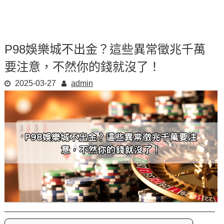
content
P98娛樂城不出金？這些異常徵兆千萬
要注意，不然你的錢就沒了！
2025-03-27
admin
——————————————————————————-