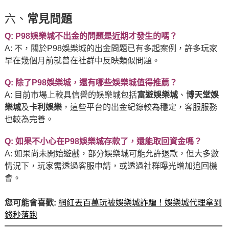
六、
常見問題
Q: P98娛樂城不出金的問題是近期才發生的嗎？
A: 不，關於P98娛樂城的出金問題已有多起案例，許多玩家
早在幾個月前就曾在社群中反映類似問題。
Q: 除了P98娛樂城，還有哪些娛樂城值得推薦？
A: 目前市場上較具信譽的娛樂城包括
富遊娛樂城
、
博天堂娛
樂城
及
卡利娛樂
，這些平台的出金紀錄較為穩定，客服服務
也較為完善。
Q: 如果不小心在P98娛樂城存款了，還能取回資金嗎？
A: 如果尚未開始遊戲，部分娛樂城可能允許退款，但大多數
情況下，玩家需透過客服申請，或透過社群曝光增加追回機
會。
您可能會喜歡:
網紅丟百萬玩被娛樂城詐騙！娛樂城代理拿到
錢秒落跑