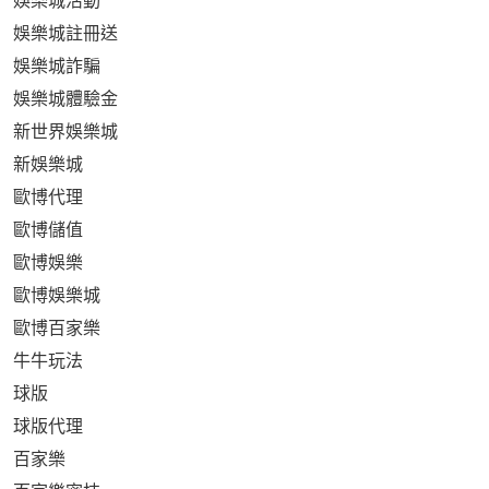
娛樂城活動
娛樂城註冊送
娛樂城詐騙
娛樂城體驗金
新世界娛樂城
新娛樂城
歐博代理
歐博儲值
歐博娛樂
歐博娛樂城
歐博百家樂
牛牛玩法
球版
球版代理
百家樂