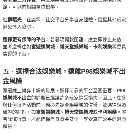
範，可以向相關單位檢舉。
社群曝光
：在論壇、社交平台分享自身經驗，提醒其他玩家
避免掉入陷阱。
選擇更有保障的平台
：若發現提款困難，應立即停止充值，
並考慮轉往如
富遊娛樂城
、
博天堂娛樂城
、
卡利娛樂
等更具
信譽的平台。
五、
選擇合法娛樂城，遠離P98娛樂城不出
金風險
隨著線上博弈市場的發展，選擇可靠的平台至關重要。
P98
娛樂城不出金
的問題已經讓許多玩家遭受損失，因此，在參
與任何博弈活動前，務必先調查娛樂城的信譽，並選擇經過
驗證的網站，如
富遊娛樂城
、
博天堂娛樂城
或
卡利娛樂
。唯
有謹慎行事，才能確保自身資金安全，享受真正公平的遊戲
體驗。