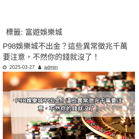
content
標籤:
富遊娛樂城
P98娛樂城不出金？這些異常徵兆千萬
要注意，不然你的錢就沒了！
2025-03-27
admin