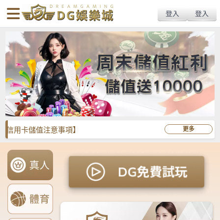
body{overflow:hidden !important;}
歐博娛樂─真人百家樂,視訊
百家樂,真人百家線上,保險
百家樂