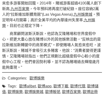
來愈多游客開始回籠，2014年，賭城游客超過4100萬人創下
新高,
九州百家樂
，今年預料將再度打破紀錄。座位容納2萬
人的“拉斯維加斯體育館”(Las Vegas Arena),
九州娛樂城
，預
定明年4月開幕；高於全美平均的內華達州失業率,
九州娛
樂
，目前也正穩定下降。
商業顧問波斯沃斯說，他認為艾隆賭場和世界度假中
心，把更大重心放在賭博以外的其他娛樂活動，“反映出的是
拉斯維加斯轉變中的商業模式”。即使賭場人氣愈來愈旺，波
斯沃斯說，賭城不會吸引太多賭客，他說：“消費者變得更謹
慎，艾隆賭場就指出，他們正規劃比超級度假中心較小的度
假中心工程，他們會因勢利導，並不認為賭場過去輝煌歲月
能夠重現。”
Categories:
歐博娛樂
Tags:
歐博allbet
,
歐博app
,
歐博下載
,
歐博代理
,
歐博儲
值
,
歐博娛樂
,
歐博娛樂城
,
歐博帳號
,
歐博百家樂
,
歐博註冊