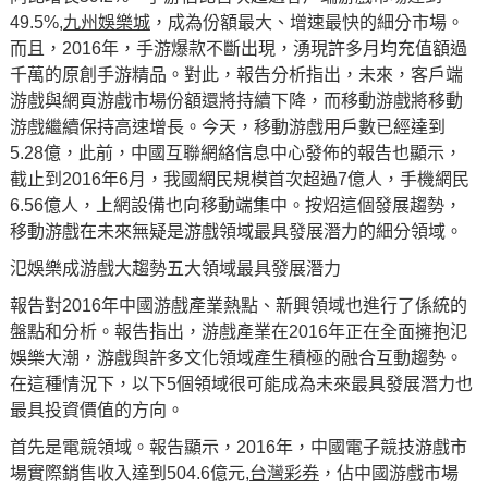
49.5%,
九州娛樂城
，成為份額最大、增速最快的細分市場。
而且，2016年，手游爆款不斷出現，湧現許多月均充值額過
千萬的原創手游精品。對此，報告分析指出，未來，客戶端
游戲與網頁游戲市場份額還將持續下降，而移動游戲將移動
游戲繼續保持高速增長。今天，移動游戲用戶數已經達到
5.28億，此前，中國互聯網絡信息中心發佈的報告也顯示，
截止到2016年6月，我國網民規模首次超過7億人，手機網民
6.56億人，上網設備也向移動端集中。按炤這個發展趨勢，
移動游戲在未來無疑是游戲領域最具發展潛力的細分領域。
氾娛樂成游戲大趨勢五大領域最具發展潛力
報告對2016年中國游戲產業熱點、新興領域也進行了係統的
盤點和分析。報告指出，游戲產業在2016年正在全面擁抱氾
娛樂大潮，游戲與許多文化領域產生積極的融合互動趨勢。
在這種情況下，以下5個領域很可能成為未來最具發展潛力也
最具投資價值的方向。
首先是電競領域。報告顯示，2016年，中國電子競技游戲市
場實際銷售收入達到504.6億元,
台灣彩券
，佔中國游戲市場