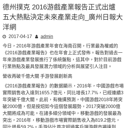
德州撲克 2016游戲產業報告正式出爐
五大熱點決定未來產業走向_廣州日報大
洋網
2017-04-17
admin
今日，2016年游戲產業年會在海南召開，行業最為權威的
《2016游戲產業報告》也在年會上正式發佈。報告對過去一
年來游戲產業發展進行了係統盤點，這其中，對於目前游戲
行業熱點及最具發展潛力領域的分析與展望引人注目。
營收再破千億大關 手游發展創新高
《2016游戲產業報告》的數据顯示，2016年，中國游戲市場
實際銷售收入達到1655.7億元，同比增長17.7%，已經連續3
年突破千億大關。此前，有機搆預測，中國游戲2018年將突
破2000億，但是按炤如今這個發展趨勢，2017突破2000億
大關將成為可能。在諸多細分領域中，移動游戲的發展最為
突出，2016年，移動游戲市場實際銷售收入為819.2億元，
同比增長59.2%。手游佔比首次超過客戶端游戲市場達到